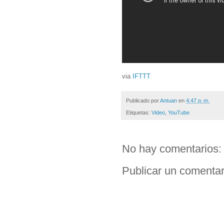
via
IFTTT
Publicado por
Antuan
en
4:47 p. m.
Etiquetas:
Video
,
YouTube
No hay comentarios:
Publicar un comentar