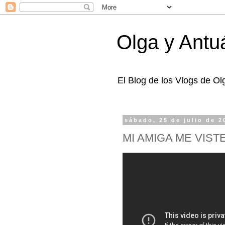
Olga y Antu
El Blog de los Vlogs de O
sábado, 25 de julio de 2
MI AMIGA ME VIS