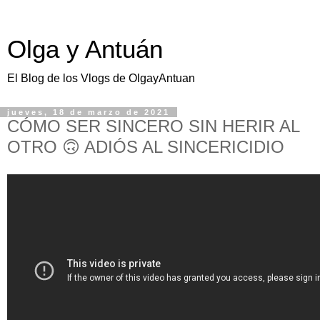
Olga y Antuán
El Blog de los Vlogs de OlgayAntuan
jueves, 18 de marzo de 2021
CÓMO SER SINCERO SIN HERIR AL
OTRO 🙃 ADIÓS AL SINCERICIDIO