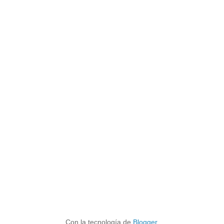
Con la tecnología de
Blogger
.