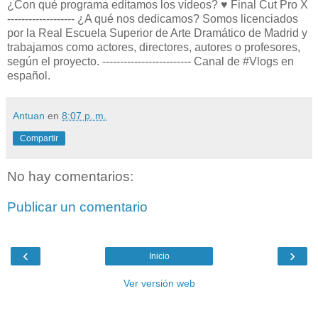
¿Con qué programa editamos los vídeos? ♥️ Final Cut Pro X
------------------- ¿A qué nos dedicamos? Somos licenciados
por la Real Escuela Superior de Arte Dramático de Madrid y
trabajamos como actores, directores, autores o profesores,
según el proyecto. ------------------------- Canal de #Vlogs en
español.
Antuan
en
8:07 p. m.
Compartir
No hay comentarios:
Publicar un comentario
‹
›
Inicio
Ver versión web