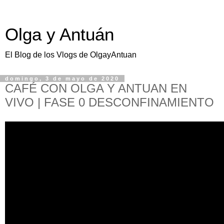
Olga y Antuán
El Blog de los Vlogs de OlgayAntuan
domingo, 3 de mayo de 2020
CAFÉ CON OLGA Y ANTUAN EN
VIVO | FASE 0 DESCONFINAMIENTO