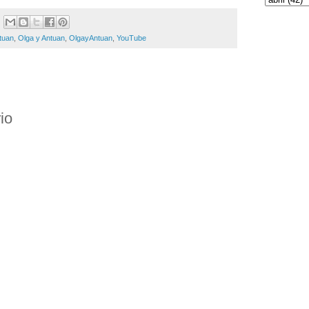
tuan
,
Olga y Antuan
,
OlgayAntuan
,
YouTube
io