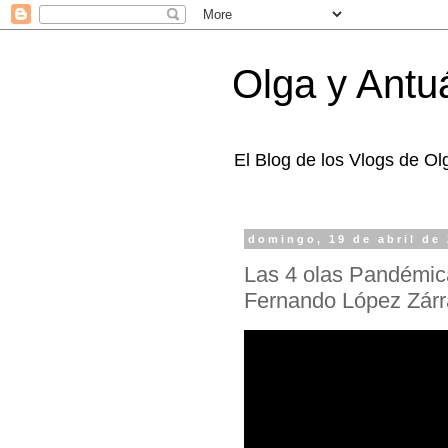
Olga y Antu
El Blog de los Vlogs de O
domingo, 19 de abril de
Las 4 olas Pandémica
Fernando López Zár