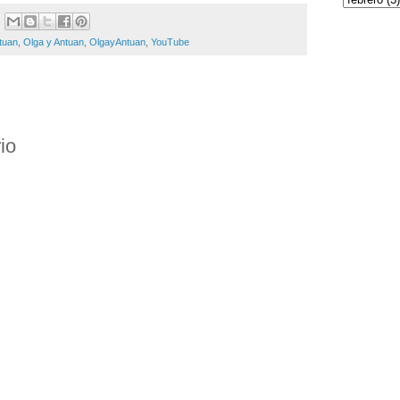
tuan
,
Olga y Antuan
,
OlgayAntuan
,
YouTube
io