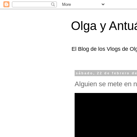
Olga y Antu
El Blog de los Vlogs de O
sábado, 22 de febrero d
Alguien se mete en n